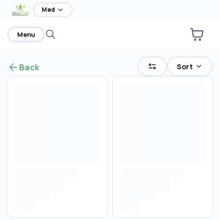
home
Med
Menu
Sort
Back